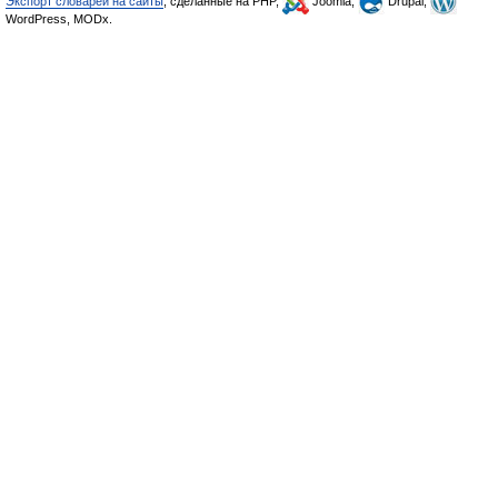
Экспорт словарей на сайты
, сделанные на PHP,
Joomla,
Drupal,
WordPress, MODx.