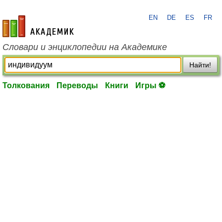
EN
DE
ES
FR
academic.ru
Словари и энциклопедии на Академике
Найти!
Толкования
Переводы
Книги
Игры ⚽